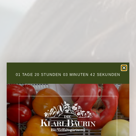
01
TAGE
20
STUNDEN
03
MINUTEN
41
SEKUNDEN