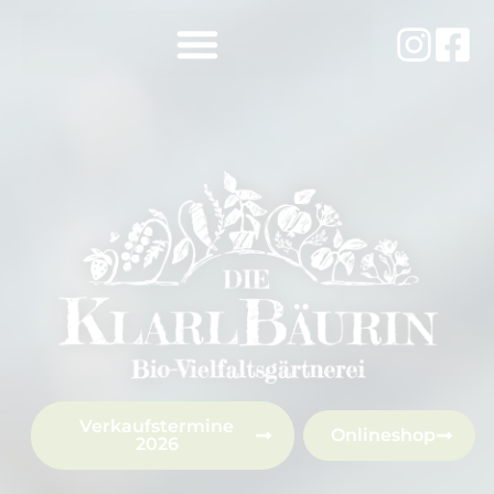
Verkaufstermine
Onlineshop
2026