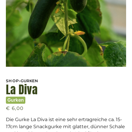
SHOP
›
GURKEN
La Diva
Gurken
€
6,00
Die Gurke La Diva ist eine sehr ertragreiche ca. 15-
17cm lange Snackgurke mit glatter, dünner Schale