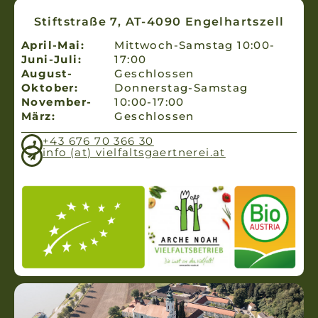
Stiftstraße 7, AT-4090 Engelhartszell
April-Mai:
Mittwoch-Samstag 10:00-
Juni-Juli:
17:00
August-
Geschlossen
Oktober:
Donnerstag-Samstag
November-
10:00-17:00
März:
Geschlossen
+43 676 70 366 30
info (at) vielfaltsgaertnerei.at