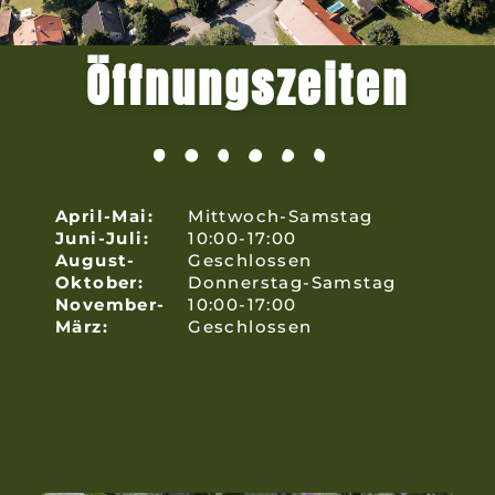
Öffnungszeiten
April-Mai:
Mittwoch-Samstag
Juni-Juli:
10:00-17:00
August-
Geschlossen
Oktober:
Donnerstag-Samstag
November-
10:00-17:00
März:
Geschlossen
April-Mai:
Juni-Juli:
August-
Oktober:
November-
März: