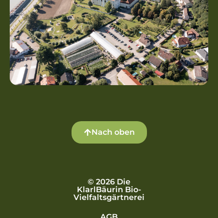
Nach oben
© 2026 Die
KlarlBäurin Bio-
Vielfaltsgärtnerei
AGB