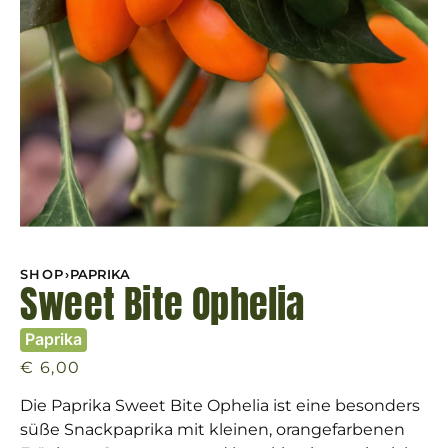
SHOP
›
PAPRIKA
Sweet Bite Ophelia
Paprika
€
6,00
Die Paprika Sweet Bite Ophelia ist eine besonders
süße Snackpaprika mit kleinen, orangefarbenen