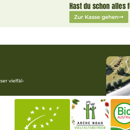
Hast du schon alles 
Zur Kasse gehen
r viel­fäl­