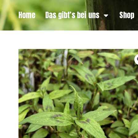
Home
Das gibt’s bei uns
Shop