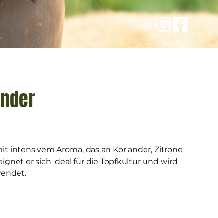
ander
t intensivem Aroma, das an Koriander, Zitrone
ignet er sich ideal für die Topfkultur und wird
wendet.